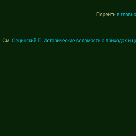
Перейти
в главн
См.
Сецинский Е. Исторические ведомости о приходах и ц