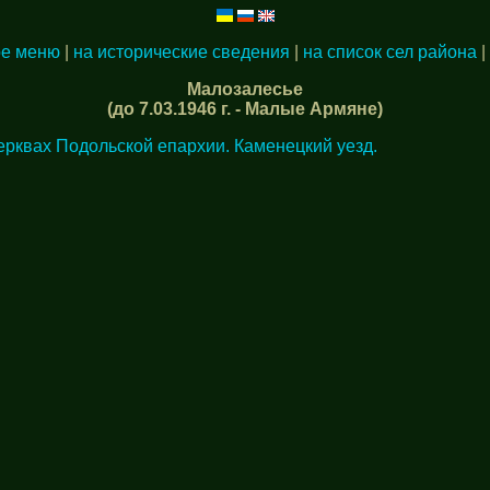
ое меню
|
на исторические сведения
|
на список сел района
|
Малозалесье
(до 7.03.1946 г. - Малые Армяне)
ерквах Подольской епархии. Каменецкий уезд.