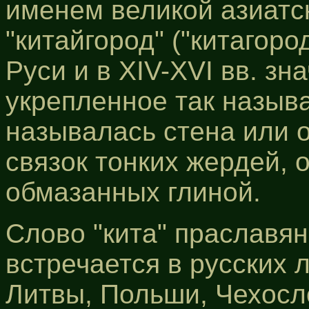
именем великой азиатс
"китайгород" ("китагоро
Руси и в XIV-XVI вв. зн
укрепленное так называ
называлась стена или о
связок тонких жердей, 
обмазанных глиной.
Слово "кита" праславя
встречается в русских 
Литвы, Польши, Чехосл