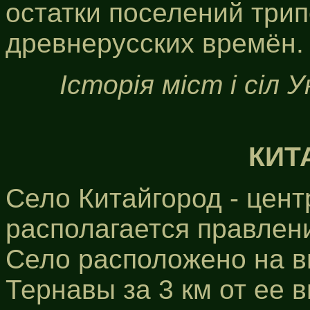
остатки поселений трип
древнерусских времён.
Історія міст і сіл 
КИТ
Село Китайгород - цент
располагается правлен
Село расположено на в
Тернавы за 3 км от ее 