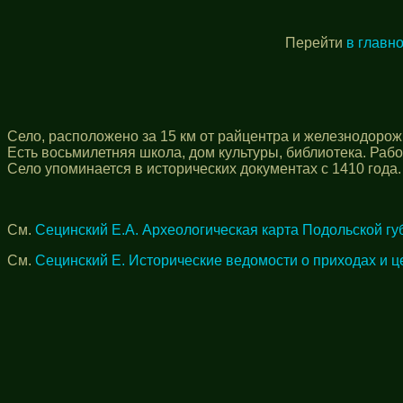
Перейти
в главн
Село, расположено за 15 км от райцентра и железнодоро
Есть восьмилетняя школа, дом культуры, библиотека. Рабо
Село упоминается в исторических документах с 1410 года.
См.
Сецинский Е.А. Археологическая карта Подольской гу
См.
Сецинский Е. Исторические ведомости о приходах и ц