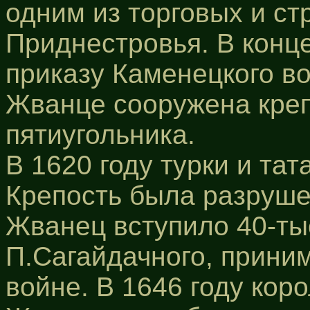
одним из торговых и ст
Приднестровья. В конце
приказу Каменецкого в
Жванце сооружена кре
пятиугольника.
В 1620 году турки и та
Крепость была разруше
Жванец вступило 40-ты
П.Сагайдачного, прини
войне. В 1646 году кор