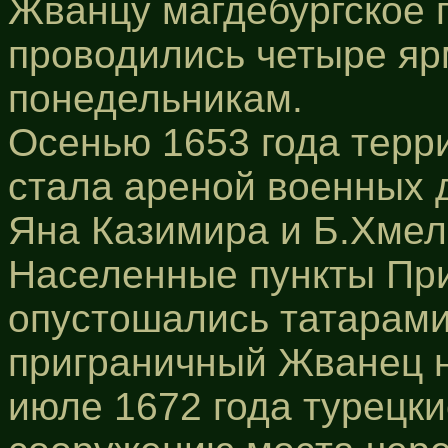
Жванцу магдебургское 
проводились четыре яр
понедельникам.
Осенью 1653 года терр
стала ареной военных 
Яна Казимира и Б.Хмел
Населенные пункты Пр
опустошались татарами.
приграничный Жванец н
июле 1672 года турецки