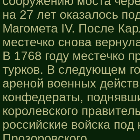
сооружению моста чере
на 27 лет оказалось по
Магомета IV. После Кар
местечко снова вернул
В 1768 году местечко 
турков. В следующем го
ареной военных действи
конфедераты, поднявши
королевского правитель
российские войска под
Прозоровского.