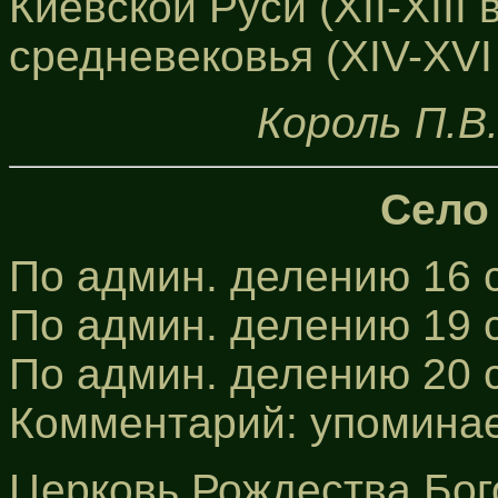
Киевской Руси (XII-XIII в
средневековья (XIV-XVI 
Король П.В
Село
По админ. делению 16 с
По админ. делению 19 с
По админ. делению 20 
Комментарий: упоминает
Церковь Рождества Бо