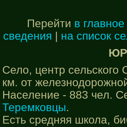
Перейти
в главное
сведения
|
на список с
ЮР
Село, центр сельского 
км. от железнодорожной
Население - 883 чел. С
Теремковцы
.
Есть средняя школа, би