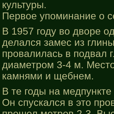
культуры.
Первое упоминание о с
В 1957 году во дворе 
делался замес из глин
провалилась в подвал г
диаметром 3-4 м. Мест
камнями и щебнем.
В те годы на медпункте
Он спускался в это про
прошел метров 2-3. Вы