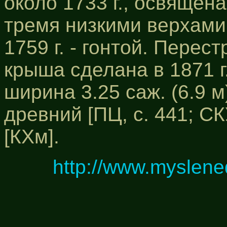
около 1733 г., освящена
тремя низкими верхами.
1759 г. - гонтой. Перес
крыша сделана в 1871 г.
ширина 3.25 саж. (6.9 
древний [ПЦ, с. 441; СКУ
[КХм].
http://www.myslene