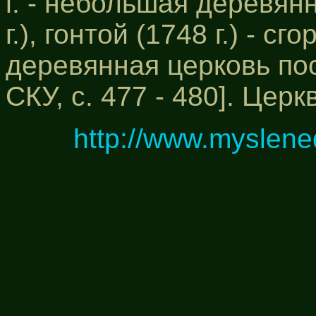
г. - небольшая деревян
г.), гонтой (1748 г.) - сг
деревянная церковь пост
СКУ, с. 477 - 480]. Церк
http://www.myslene