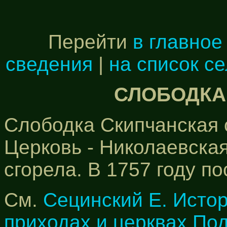
Перейти
в главное
сведения
|
на список с
СЛОБОДКА
Слободка Скипчанская о
Церковь - Николаевская
сгорела. В 1757 году п
См.
Сецинский Е. Исто
приходах и церквах По