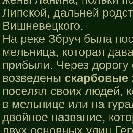
Липской, дальней родс
Вишневецкого.
На реке Збруч была по
мельница, которая дав
прибыли. Через дорогу
возведены
скарбовые 
поселял своих людей, 
в мельнице или на гура
двойное название, кот
двух основных улиц Ге