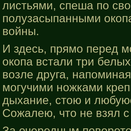
листьями, спеша по св
полузасыпанными окоп
войны.
И здесь, прямо перед м
окопа встали три белых
возле друга, напомина
могучими ножками креп
дыхание, стою и любую
Сожалею, что не взял с
За очередным поворото