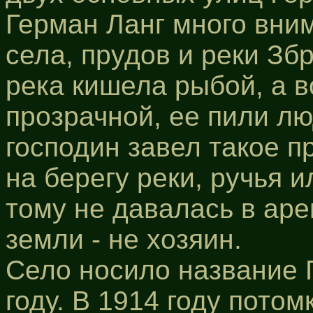
Герман Ланг много вни
села, прудов и реки Збр
река кишела рыбой, а в
прозрачной, ее пили лю
господин завел такое п
на берегу реки, ручья и
тому не давалась в аре
земли - не хозяин.
Село носило название 
году. В 1914 году пото