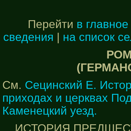
Перейти
в главное
сведения
|
на список с
РОМ
(ГЕРМАН
См.
Сецинский Е. Исто
приходах и церквах По
Каменецкий уезд.
ИСТОРИЯ ПРЕДШЕ