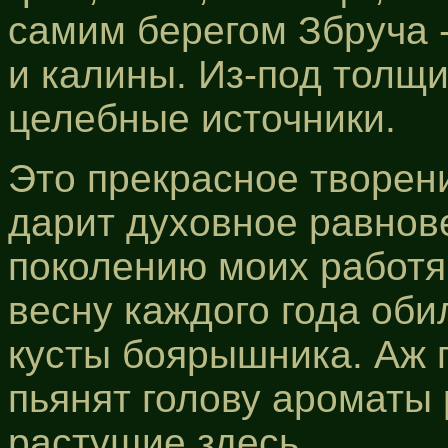
самим берегом Збруча
и калины. Из-под толщи
целебные источники.
Это прекрасное творени
дарит духовное равнов
поколению моих работ
весну каждого года об
кусты боярышника. Аж г
пьянят голову ароматы
растущие здесь.