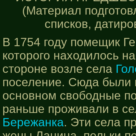
(Материал подготов
списков, датиро
В 1754 году помещик Ге
которого находилось н
стороне возле села
Го
поселение. Сюда были 
основном свободные по
раньше проживали в с
Бережанка
. Эти села 
жены Ланина, польки п