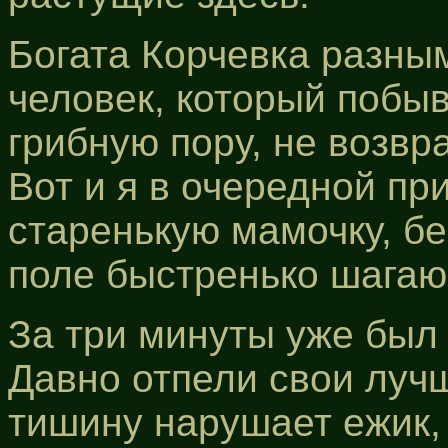
Богата Корчевка разны
человек, который побыв
грибную пору, не возвр
Вот и я в очередной пр
старенькую мамочку, бе
поле быстренько шагаю 
За три минуты уже был 
Давно отпели свои лучш
тишину нарушает ежик,