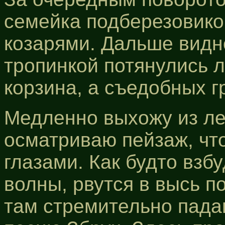
семейка подберезовико
козарями. Дальше видн
тропинкой потянулись 
корзина, а съедобных г
Медленно выхожу из ле
осматриваю пейзаж, чт
глазами. Как будто вз
волны, рвутся в высь 
там стремительно падаю