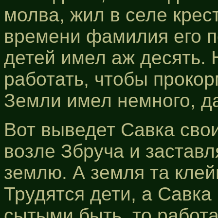
молва, жил в селе крес
времени фамилия его п
детей имел аж десять.
работать, чтобы проко
Земли имел немного, да
Вот выведет Савка свои
возле Збруча и заставл
землю. А земля та клей
Трудятся дети, а Савка
сытыми быть, то работай