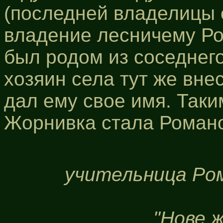
(последней владелицы с
владение лесничему Ро
был родом из соседнег
хозяин села тут же вне
дал ему свое имя. Так
Жорнивка стала Романо
учительница Ром
"Нове 