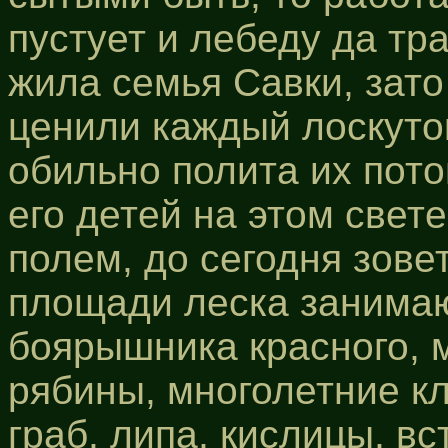
пустует и лебеду да тр
жила семья Савки, зато
ценили каждый лоскуто
обильно полита их пото
его детей на этом свете
полем, до сегодня зове
площади леска занимаю
боярышника красного, 
рябины, многолетние кл
граб, липа, кислицы, в