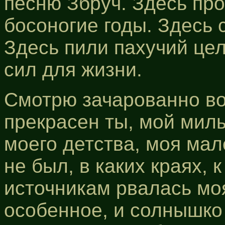
песню Збруч. Здесь пр
босоногие годы. Здесь 
Здесь пили пахучий це
сил для жизни.
Смотрю зачарованно вок
прекрасен ты, мой мил
моего детства, моя мал
не был, в каких краях,
источникам рвалась мо
особенное, и солнышко 