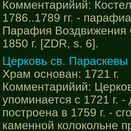
Комментарийий: Костел
1786..1789 гг. - парафиа
Парафия Воздвижения 
1850 г. [ZDR, s. 6].
Церковь св. Параскевы
Храм основан: 1721 г.
Комментарийий: Церков
упоминается с 1721 г. 
построена в 1759 г. - сг
каменной колокольне п