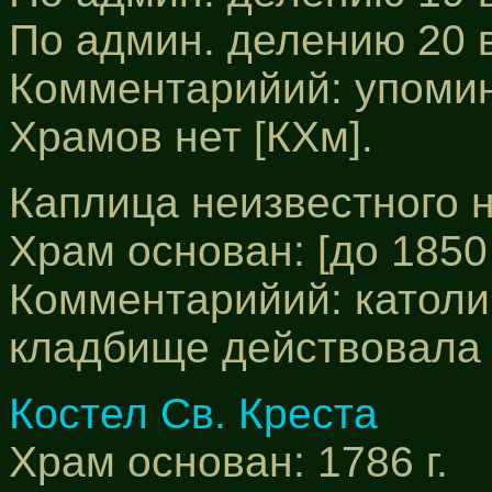
По админ. делению 20 
Комментарийий: упомина
Храмов нет [КХм].
Каплица неизвестного 
Храм основан: [до 1850 
Комментарийий: католи
кладбище действовала в 
Костел Св. Креста
Храм основан: 1786 г.