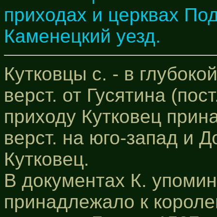
приходах и церквах По
Каменецкий уезд.
Кутковцы с. - в глубоко
верст. от Гусятина (пост
приходу Кутковец прина
верст. на юго-запад и Д
Кутковец.
В документах К. упомин
принадлежало к короле