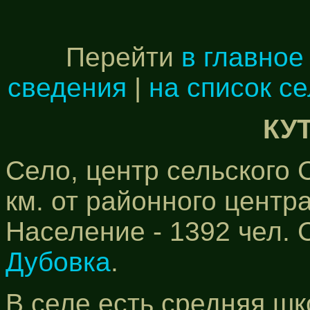
Перейти
в главное
сведения
|
на список с
КУ
Село, центр сельского 
км. от районного центра 
Население - 1392 чел. 
Дубовка
.
В селе есть средняя ш