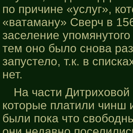
по причине «услуг», ко
«ватаману» Сверч в 156
заселение упомянутого 
тем оно было снова ра
запустело, т.к. в списк
нет.
На части Дитриховой
которые платили чинш и
были пока что свободны
они недавно поселилис