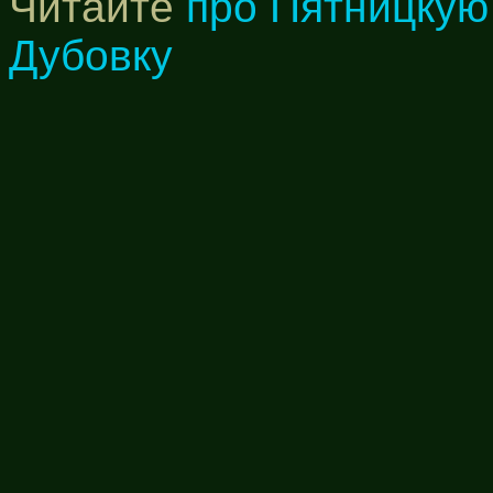
Читайте
про Пятницкую
Дубовку