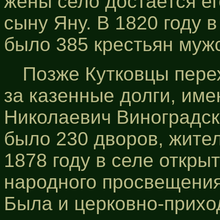
жены село достается ег
сыну Яну. В 1820 году в
было 385 крестьян мужс
Позже Кутковцы перех
за казенные долги, име
Николаевич Виноградски
было 230 дворов, жител
1878 году в селе откр
народного просвещения,
Была и церковно-прихо