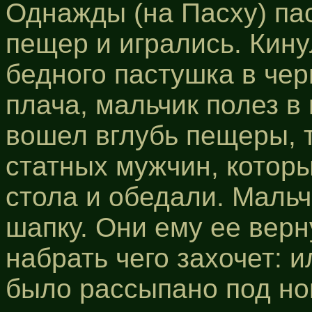
Однажды (на Пасху) пас
пещер и игрались. Кину
бедного пастушка в чер
плача, мальчик полез в
вошел вглубь пещеры, 
статных мужчин, котор
стола и обедали. Мальч
шапку. Они ему ее вер
набрать чего захочет: и
было рассыпано под но