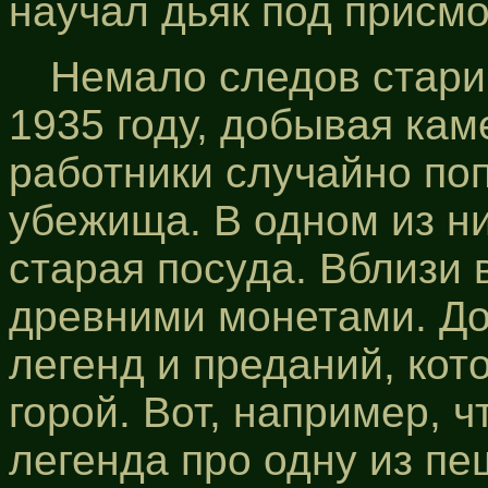
научал дьяк под присм
Немало следов стари
1935 году, добывая кам
работники случайно поп
убежища. В одном из ни
старая посуда. Вблизи 
древними монетами. Д
легенд и преданий, кот
горой. Вот, например, 
легенда про одну из пе