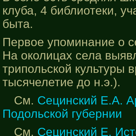
клуба, 4 библиотеки, у
быта.
Первое упоминание о се
На околицах села выяв
трипольской культуры в
тысячелетие до н.э.).
См.
Сецинский Е.А. А
Подольской губернии
См.
Сецинский Е. Ист