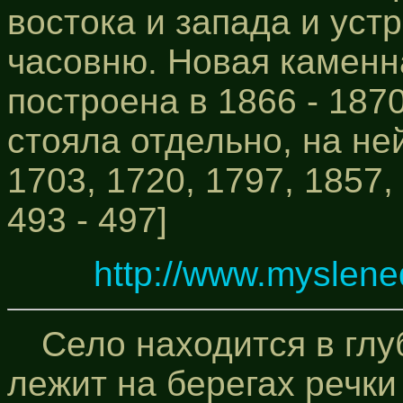
востока и запада и уст
часовню. Новая каменн
построена в 1866 - 187
стояла отдельно, на не
1703, 1720, 1797, 1857, 1
493 - 497]
http://www.myslene
Село находится в гл
лежит на берегах речк