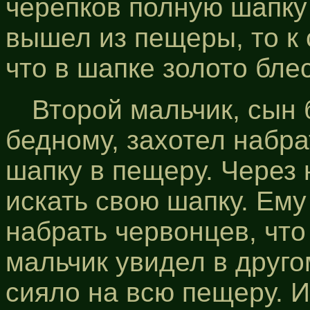
черепков полную шапку 
вышел из пещеры, то к
что в шапке золото блес
Второй мальчик, сын 
бедному, захотел набра
шапку в пещеру. Через 
искать свою шапку. Ему
набрать червонцев, что 
мальчик увидел в друго
сияло на всю пещеру. И