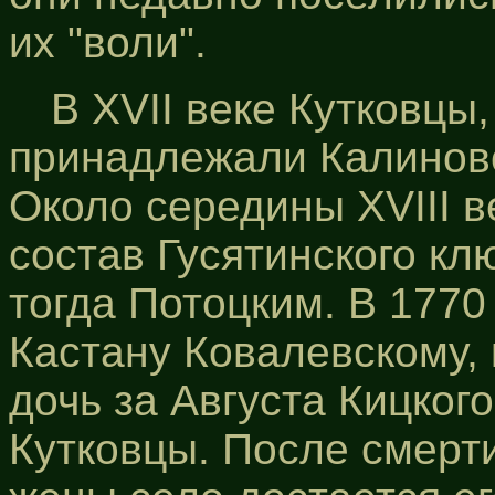
их "воли".
В XVII веке Кутковцы,
принадлежали Калиновс
Около середины XVIII в
состав Гусятинского к
тогда Потоцким. В 1770
Кастану Ковалевскому,
дочь за Августа Кицког
Кутковцы. После смерти