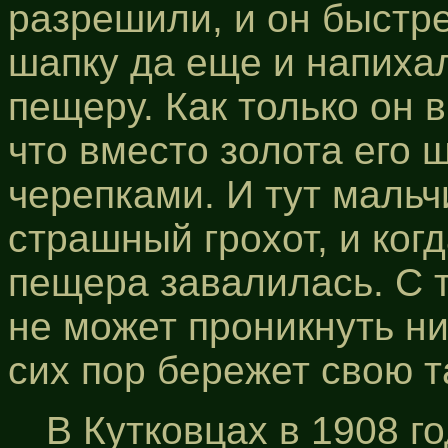
разрешили, и он быстре
шапку да еще и напихал
пещеру. Как только он 
что вместо золота его 
черепками. И тут маль
страшный грохот, и когд
пещера завалилась. С т
не может проникнуть н
сих пор бережет свою т
В Кутковцах в 1908 г