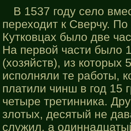
В 1537 году село вме
переходит к Сверчу. По
Кутковцах было две час
На первой части было 
(хозяйств), из которых 
исполняли те работы, к
платили чинш в год 15 
четыре третинника. Дру
злотых, десятый не дав
служил, а одиннадцаты