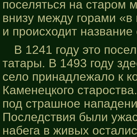
поселяться на старом м
внизу между горами «в к
и происходит название 
В 1241 году это посе
татары. В 1493 году зд
село принадлежало к к
Каменецкого староства.
под страшное нападени
Последствия были ужас
набега в живых остали