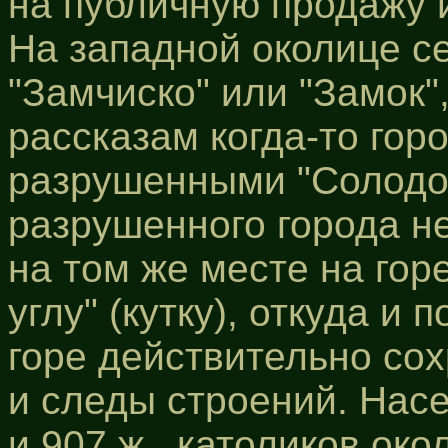
на публичную продажу 
На западной околице се
"Замчиско" или "Замок"
рассказам когда-то гор
разрушенными "Солодо
разрушенного города не
на том же месте на горе
углу" (кутку), откуда и
горе действительно со
и следы строений. Нас
и 907 ж., католиков око