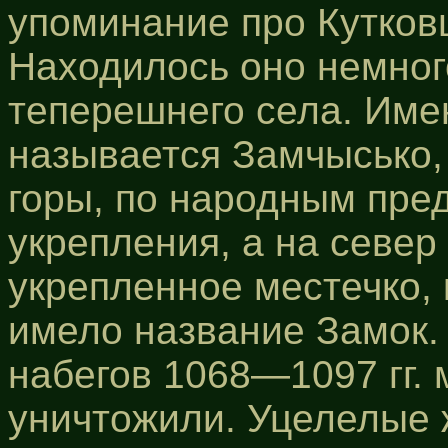
упоминание про Кутковц
Находилось оно немног
теперешнего села. Имен
называется Замчысько,
горы, по народным пред
укрепления, а на север
укрепленное местечко, 
имело название Замок.
набегов 1068—1097 гг. 
уничтожили. Уцелелые 