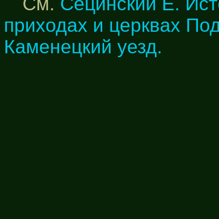
См.
Сецинский Е. Ист
приходах и церквах По
Каменецкий уезд.