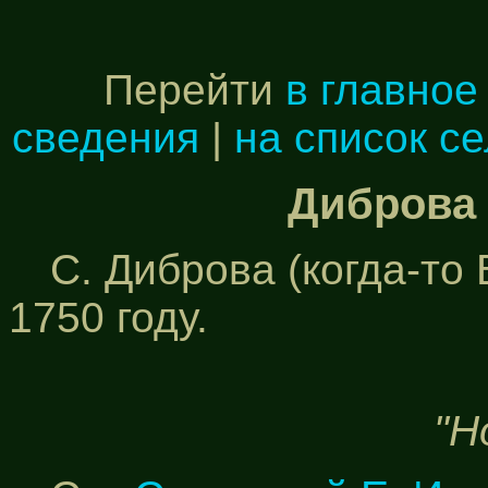
Перейти
в главное
сведения
|
на список с
Диброва 
С. Диброва (когда-то
1750 году.
"Н