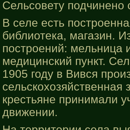
Сельсовету подчинено 
В селе есть построенна
библиотека, магазин. И
построений: мельница 
медицинский пункт. Сел
1905 году в Вився про
сельскохозяйственная з
крестьяне принимали у
движении.
На территории села вы