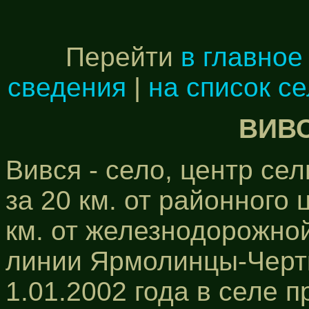
Перейти
в главное
сведения
|
на список с
ВИВС
Вився - село, центр се
за 20 км. от районного
км. от железнодорожно
линии Ярмолинцы-Черт
1.01.2002 года в селе 