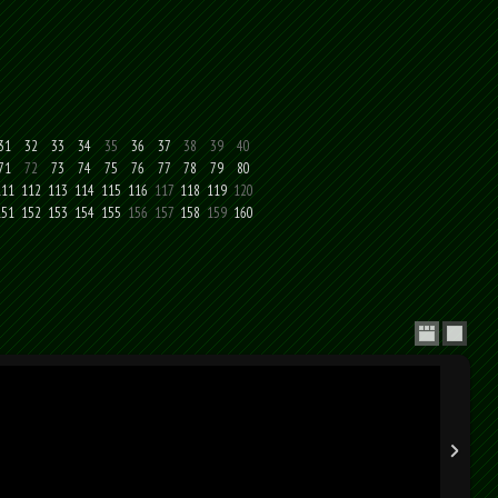
31
32
33
34
35
36
37
38
39
40
71
72
73
74
75
76
77
78
79
80
111
112
113
114
115
116
117
118
119
120
151
152
153
154
155
156
157
158
159
160