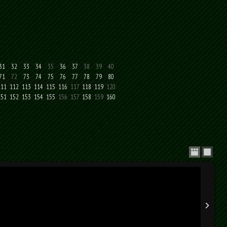
31
32
33
34
35
36
37
38
39
40
71
72
73
74
75
76
77
78
79
80
111
112
113
114
115
116
117
118
119
120
151
152
153
154
155
156
157
158
159
160