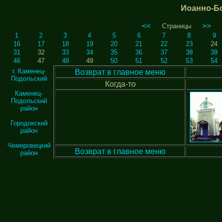
Иоанно-Б
<<
>>
Страницы
1
2
3
4
5
6
7
8
9
16
17
18
19
20
21
22
23
24
31
32
33
34
35
36
37
38
39
46
47
48
49
50
51
52
53
54
г. Каменец-
Возврат в главное меню
Подольский
Когда-то
Каменец-
Подольский
район
Городокский
район
Чемеровецкий
Возврат в главное меню
район