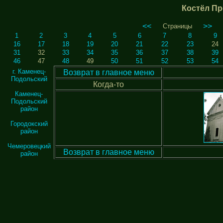
Костёл П
<<
>>
Страницы
1
2
3
4
5
6
7
8
9
16
17
18
19
20
21
22
23
24
31
32
33
34
35
36
37
38
39
46
47
48
49
50
51
52
53
54
г. Каменец-
Возврат в главное меню
Подольский
Когда-то
Каменец-
Подольский
район
Городокский
район
Чемеровецкий
Возврат в главное меню
район