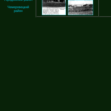
Чемеровецкий
район