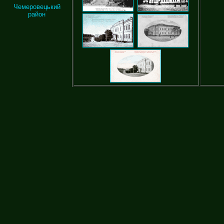
Чемеровецький
район